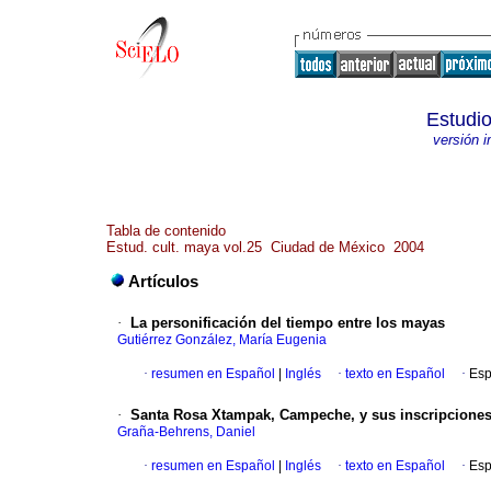
Estudio
versión 
Tabla de contenido
Estud. cult. maya vol.25 Ciudad de México 2004
Artículos
·
La personificación del tiempo entre los mayas
Gutiérrez González, María Eugenia
·
resumen en Español
|
Inglés
·
texto en Español
·
Esp
·
Santa Rosa Xtampak, Campeche, y sus inscripcione
Graña-Behrens, Daniel
·
resumen en Español
|
Inglés
·
texto en Español
·
Esp