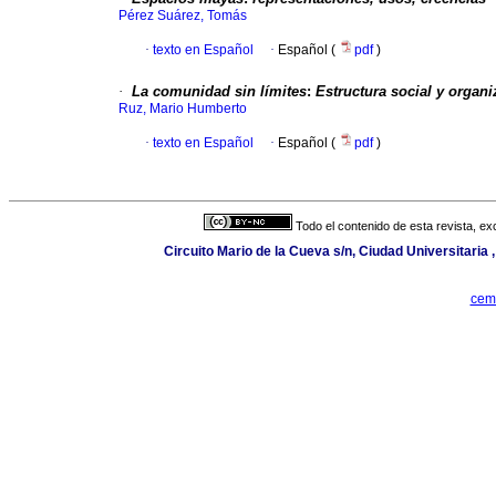
Pérez Suárez, Tomás
·
texto en Español
·
Español (
pdf
)
·
La comunidad sin límites
:
Estructura social y organ
Ruz, Mario Humberto
·
texto en Español
·
Español (
pdf
)
Todo el contenido de esta revista, ex
Circuito Mario de la Cueva s/n, Ciudad Universitaria
cem