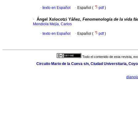
·
texto en Español
·
Español (
pdf
)
·
Ángel Xolocotzi Yáñez,
Fenomenología de la vida fá
Mendiola Mejía, Carlos
·
texto en Español
·
Español (
pdf
)
Todo el contenido de esta revista, ex
Circuito Mario de la Cueva s/n, Ciudad Universitaria, Co
dianoi