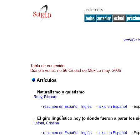
versión 
Tabla de contenido
Diánoia vol.51 no.56 Ciudad de México may. 2006
Artículos
·
Naturalismo y quietismo
Rorty, Richard
·
resumen en Español
|
Inglés
·
texto en Español
·
Esp
·
El giro lingüístico hoy (o dónde fueron a parar los si
Lafont, Cristina
·
resumen en Español
|
Inglés
·
texto en Español
·
Esp