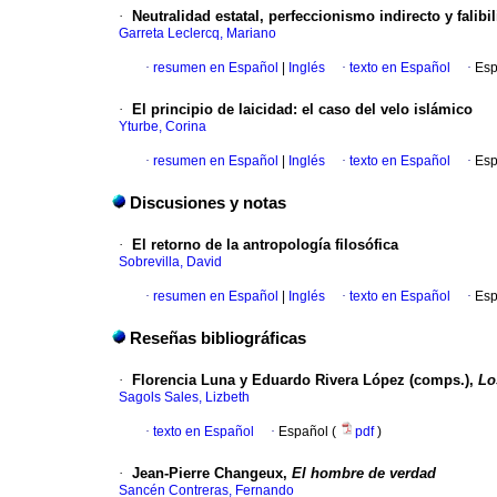
·
Neutralidad estatal, perfeccionismo indirecto y falib
Garreta Leclercq, Mariano
·
resumen en Español
|
Inglés
·
texto en Español
·
Esp
·
El principio de laicidad: el caso del velo islámico
Yturbe, Corina
·
resumen en Español
|
Inglés
·
texto en Español
·
Esp
Discusiones y notas
·
El retorno de la antropología filosófica
Sobrevilla, David
·
resumen en Español
|
Inglés
·
texto en Español
·
Esp
Reseñas bibliográficas
·
Florencia Luna y Eduardo Rivera López (comps.),
Lo
Sagols Sales, Lizbeth
·
texto en Español
·
Español (
pdf
)
·
Jean-Pierre Changeux,
El hombre de verdad
Sancén Contreras, Fernando