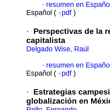
·
resumen en Españo
Español (
pdf
)
·
Perspectivas de la r
capitalista
Delgado Wise, Raúl
·
resumen en Españo
Español (
pdf
)
·
Estrategias campesin
globalización en Méxi
Rello, Fernando