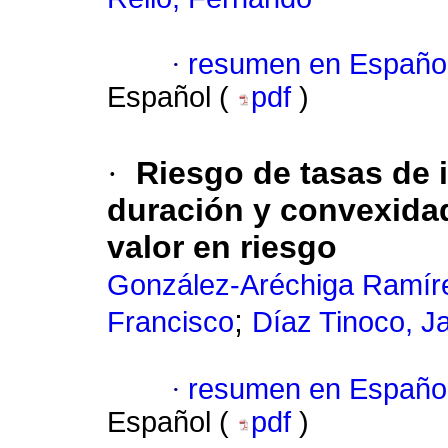
·
resumen en Españo
Español (
pdf
)
·
Riesgo de tasas de 
duración y convexidad 
valor en riesgo
González-Aréchiga Ramíre
;
Francisco
Díaz Tinoco, J
·
resumen en Españo
Español (
pdf
)