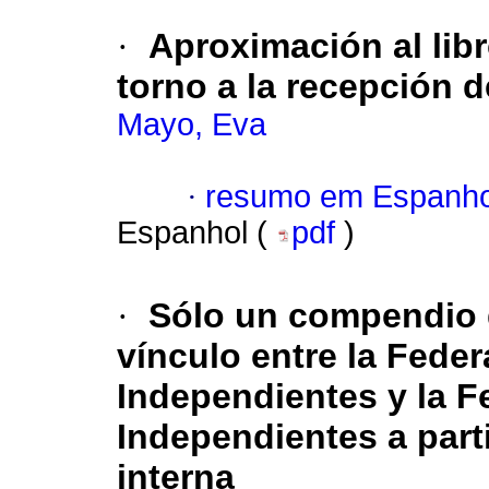
·
Aproximación al libr
torno a la recepción d
Mayo, Eva
·
resumo em Espanho
Espanhol (
pdf
)
·
Sólo un compendio 
vínculo entre la Fede
Independientes y la 
Independientes a part
interna