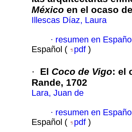
México
en el ocaso d
Illescas Díaz, Laura
·
resumen en Españo
Español (
pdf
)
·
El
Coco de Vigo
: el
Rande, 1702
Lara, Juan de
·
resumen en Españo
Español (
pdf
)