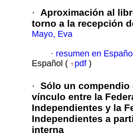
·
Aproximación al libr
torno a la recepción d
Mayo, Eva
·
resumen en Españo
Español (
pdf
)
·
Sólo un compendio 
vínculo entre la Fede
Independientes y la 
Independientes a part
interna