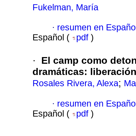
Fukelman, María
·
resumen en Españo
Español (
pdf
)
·
El camp como deton
dramáticas: liberació
;
Rosales Rivera, Alexa
Mar
·
resumen en Españo
Español (
pdf
)