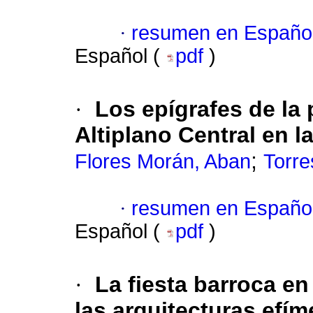
·
resumen en Españo
Español (
pdf
)
·
Los epígrafes de la 
Altiplano Central en l
;
Flores Morán, Aban
Torre
·
resumen en Españo
Español (
pdf
)
·
La fiesta barroca en
las arquitecturas efím