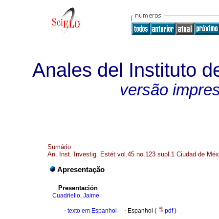
Anales del Instituto d
versão impre
Sumário
An. Inst. Investig. Estét vol.45 no.123 supl.1 Ciudad de Mé
Apresentação
·
Presentación
Cuadriello, Jaime
·
texto em Espanhol
·
Espanhol (
pdf
)