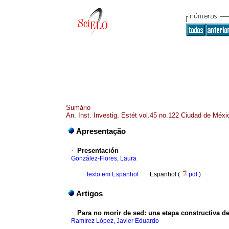
Sumário
An. Inst. Investig. Estét vol.45 no.122 Ciudad de Méxi
Apresentação
·
Presentación
González-Flores, Laura
·
texto em Espanhol
·
Espanhol (
pdf
)
Artigos
·
Para no morir de sed: una etapa constructiva de
Ramírez López, Javier Eduardo