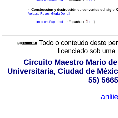
·
Construcción y destrucción de conventos del siglo X
Velasco Reyes, Gloria Donají
·
texto em Espanhol
·
Espanhol (
pdf
)
Todo o conteúdo deste peri
licenciado sob uma
Circuito Maestro Mario de
Universitaria, Ciudad de Méxic
55) 5665
anli