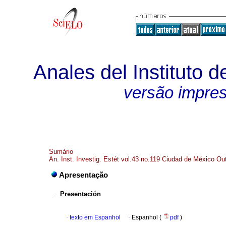
Anales del Instituto d
versão impre
Sumário
An. Inst. Investig. Estét vol.43 no.119 Ciudad de México Ou
Apresentação
·
Presentación
·
texto em Espanhol
·
Espanhol (
pdf
)