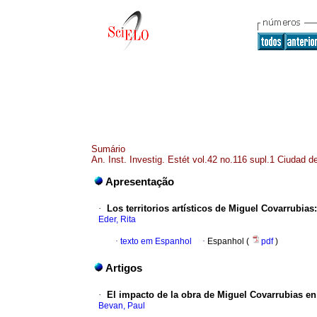
Sumário
An. Inst. Investig. Estét vol.42 no.116 supl.1 Ciudad 
Apresentação
·
Los territorios artísticos de Miguel Covarrubias
Eder, Rita
·
texto em Espanhol
·
Espanhol (
pdf
)
Artigos
·
El impacto de la obra de Miguel Covarrubias en
Bevan, Paul