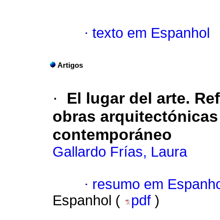
·
texto em Espanhol
Artigos
·
El lugar del arte. R
obras arquitectónicas 
contemporáneo
Gallardo Frías, Laura
·
resumo em Espanho
Espanhol (
pdf
)