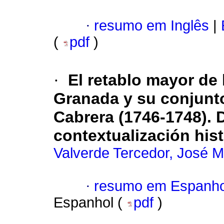
·
resumo em Inglês
|
(
pdf
)
·
El retablo mayor de
Granada y su conjunt
Cabrera (1746-1748).
contextualización hist
Valverde Tercedor, José M
·
resumo em Espanho
Espanhol (
pdf
)