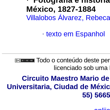
·
Fotografía e histori
México, 1827-1884
Villalobos Álvarez, Rebec
·
texto em Espanhol
Todo o conteúdo deste peri
licenciado sob uma
Circuito Maestro Mario de
Universitaria, Ciudad de Méxic
55) 5665