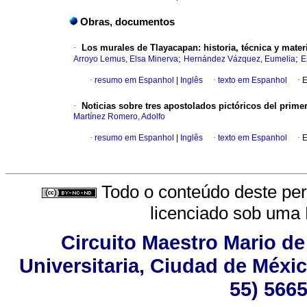
Obras, documentos
·
Los murales de Tlayacapan: historia, técnica y mater
;
;
Arroyo Lemus, Elsa Minerva
Hernández Vázquez, Eumelia
E
·
resumo em Espanhol
|
Inglês
·
texto em Espanhol
·
E
·
Noticias sobre tres apostolados pictóricos del primer
Martínez Romero, Adolfo
·
resumo em Espanhol
|
Inglês
·
texto em Espanhol
·
E
Todo o conteúdo deste peri
licenciado sob uma
Circuito Maestro Mario de
Universitaria, Ciudad de Méxic
55) 5665