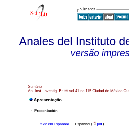
Anales del Instituto d
versão impre
Sumário
An. Inst. Investig. Estét vol.41 no.115 Ciudad de México Ou
Apresentação
·
Presentación
·
texto em Espanhol
·
Espanhol (
pdf
)