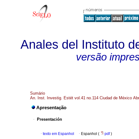
Anales del Instituto d
versão impre
Sumário
An. Inst. Investig. Estét vol.41 no.114 Ciudad de México Ab
Apresentação
·
Presentación
·
texto em Espanhol
·
Espanhol (
pdf
)