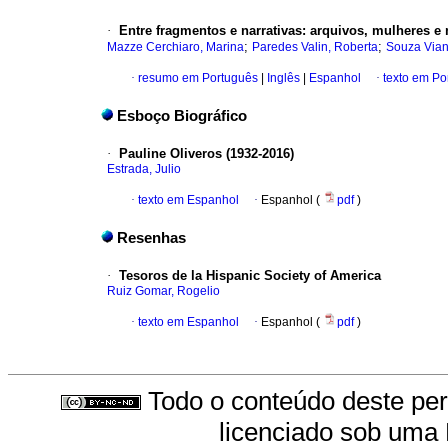
·
Entre fragmentos e narrativas: arquivos, mulheres e
;
;
Mazze Cerchiaro, Marina
Paredes Valin, Roberta
Souza Via
·
resumo em Português
|
Inglês
|
Espanhol
·
texto em Po
Esboço Biográfico
·
Pauline Oliveros (1932-2016)
Estrada, Julio
·
texto em Espanhol
·
Espanhol (
pdf
)
Resenhas
·
Tesoros de la Hispanic Society of America
Ruiz Gomar, Rogelio
·
texto em Espanhol
·
Espanhol (
pdf
)
Todo o conteúdo deste peri
licenciado sob uma