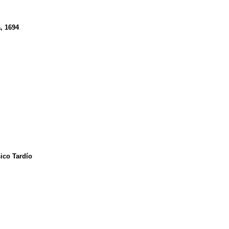
, 1694
ico Tardío