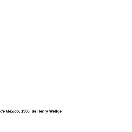
e de México
, 1906, de Henry Wellge