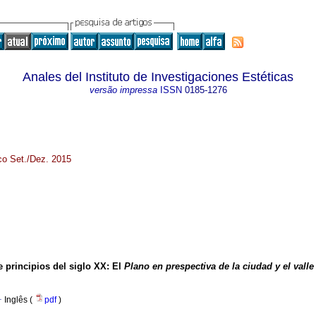
Anales del Instituto de Investigaciones Estéticas
versão impressa
ISSN
0185-1276
ico Set./Dez. 2015
 principios del siglo XX
:
El
Plano en prespectiva de la ciudad y el vall
·
Inglês (
pdf
)