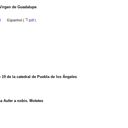
 Virgen de Guadalupe
l
·
Espanhol (
pdf
)
 19 de la catedral de Puebla de los Ángeles
a Aufer a nobis. Motetes