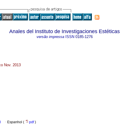
Anales del Instituto de Investigaciones Estéticas
versão impressa
ISSN
0185-1276
ico Nov. 2013
l
·
Espanhol (
pdf
)