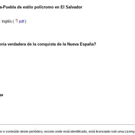
a-Puebla de estilo polícromo en El Salvador
·
Inglês (
pdf
)
oria verdadera de la conquista de la Nueva España?
ga
o o conteúdo deste periódico, exceto onde está identificado, está licenciado sob uma
Licenç