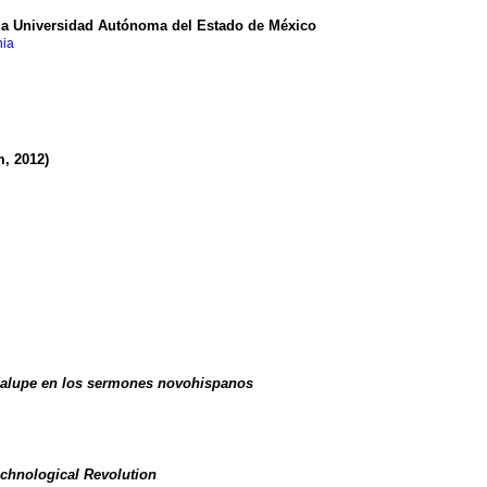
 la Universidad Autónoma del Estado de México
nia
, 2012)
dalupe en los sermones novohispanos
chnological Revolution