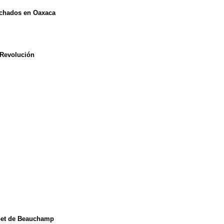
onchados en Oaxaca
 Revolución
ubet de Beauchamp