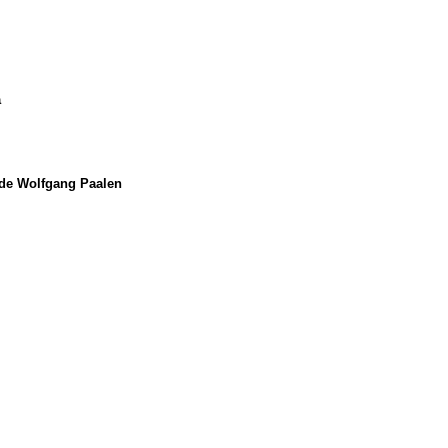
a
e Wolfgang Paalen