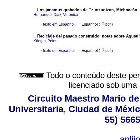
·
Los janamus grabados de Tzintzuntzan, Michoacán
Hernández Díaz, Verónica
·
texto em Espanhol
·
Espanhol (
pdf
)
·
Reciclaje del pasado construido
:
notas sobre Agustí
Krieger, Peter
·
texto em Espanhol
·
Espanhol (
pdf
)
Todo o conteúdo deste peri
licenciado sob uma
Circuito Maestro Mario de
Universitaria, Ciudad de Méxic
55) 5665
anli