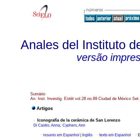
Anales del Instituto d
versão impre
Sumário
An. Inst. Investig. Estét vol.28 no.89 Ciudad de México Set
Artigos
·
Iconografía de la cerámica de San Lorenzo
;
Di Castro, Anna
Cyphers, Ann
·
resumo em Espanhol
|
Inglês
·
texto em Espanhol
·
E