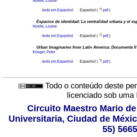
Noelle, Louise
·
texto em Espanhol
·
Espanhol (
pdf
)
·
Espacios de identidad
:
La centralidad urbana y el es
Noelle, Louise
·
texto em Espanhol
·
Espanhol (
pdf
)
·
Urban Imaginaries from Latin America
:
Documenta II
Krieger, Peter
·
texto em Espanhol
·
Espanhol (
pdf
)
Todo o conteúdo deste peri
licenciado sob uma
Circuito Maestro Mario de
Universitaria, Ciudad de Méxic
55) 5665