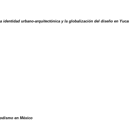
 identidad urbano-arquitectónica y la globalización del diseño en Yuca
riodismo en México