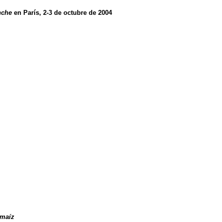
nche
en París, 2-3 de octubre de 2004
 maíz