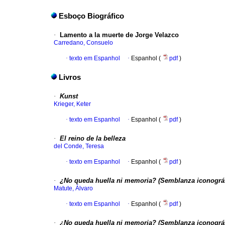
Esboço Biográfico
·
Lamento a la muerte de Jorge Velazco
Carredano, Consuelo
·
texto em Espanhol
·
Espanhol (
pdf
)
Livros
·
Kunst
Krieger, Keter
·
texto em Espanhol
·
Espanhol (
pdf
)
·
El reino de la belleza
del Conde, Teresa
·
texto em Espanhol
·
Espanhol (
pdf
)
·
¿No queda huella ni memoria? (Semblanza iconográfi
Matute, Álvaro
·
texto em Espanhol
·
Espanhol (
pdf
)
·
¿No queda huella ni memoria? (Semblanza iconográ