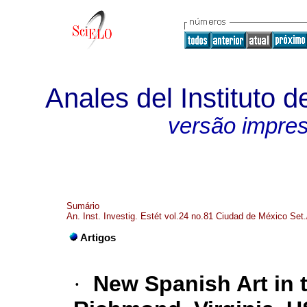
Anales del Instituto d
versão impre
Sumário
An. Inst. Investig. Estét vol.24 no.81 Ciudad de México Set
Artigos
·
New Spanish Art in 