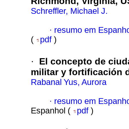
Richmond, Virginia, 
Schreffler, Michael J.
·
resumo em Espanho
(
pdf
)
·
El concepto de ciud
militar y fortificación
Rabanal Yus, Aurora
·
resumo em Espanho
Espanhol (
pdf
)