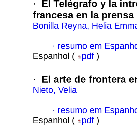
·
El Telégrafo
y la int
francesa en la prensa
Bonilla Reyna, Helia Emm
·
resumo em Espanho
Espanhol (
pdf
)
·
El arte de frontera 
Nieto, Velia
·
resumo em Espanho
Espanhol (
pdf
)