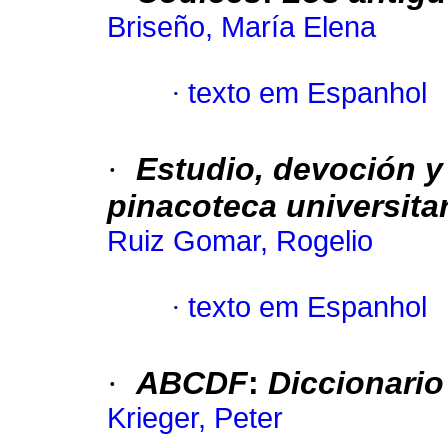
Briseño, María Elena
·
texto em Espanhol
·
Estudio, devoción y
pinacoteca universitar
Ruiz Gomar, Rogelio
·
texto em Espanhol
·
ABCDF
:
Diccionario
Krieger, Peter