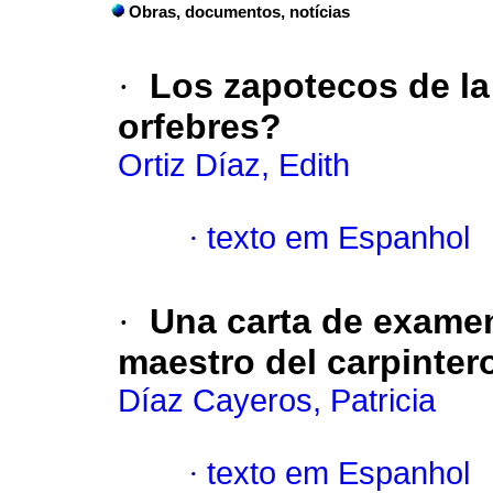
Obras, documentos, notícias
·
Los zapotecos de la
orfebres?
Ortiz Díaz, Edith
·
texto em Espanhol
·
Una carta de examen 
maestro del carpinte
Díaz Cayeros, Patricia
·
texto em Espanhol