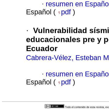
·
resumen en Españo
Español (
pdf
)
·
Vulnerabilidad sísm
educacionales pre y p
Ecuador
Cabrera-Vélez, Esteban M
·
resumen en Españo
Español (
pdf
)
Todo el contenido de esta revista, ex