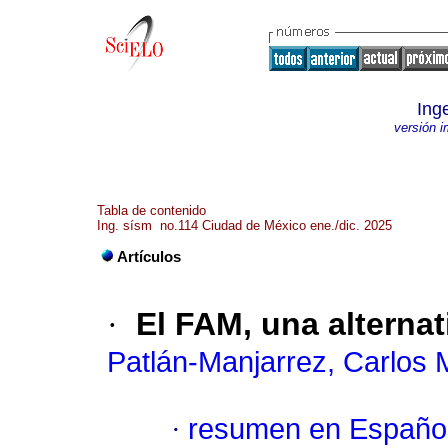
Ing
versión 
Tabla de contenido
Ing. sísm no.114 Ciudad de México ene./dic. 2025
Artículos
·
El FAM, una alternat
Patlán-Manjarrez, Carlos 
·
resumen en Españo