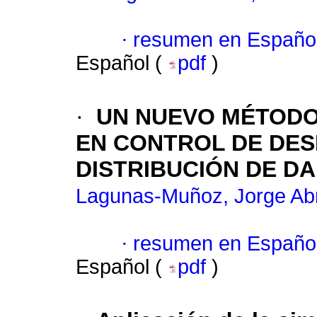
·
resumen en Españo
Español (
pdf
)
·
UN NUEVO MÉTODO
EN CONTROL DE DES
DISTRIBUCIÓN DE D
Lagunas-Muñoz, Jorge A
·
resumen en Españo
Español (
pdf
)