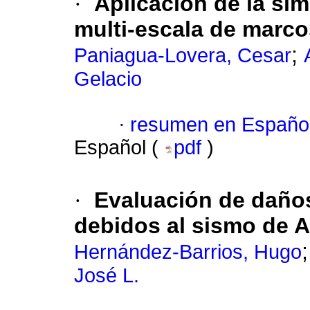
·
Aplicación de la sim
multi-escala de marco
;
Paniagua-Lovera, Cesar
Gelacio
·
resumen en Españo
Español (
pdf
)
·
Evaluación de daños
debidos al sismo de A
Hernández-Barrios, Hugo
José L.