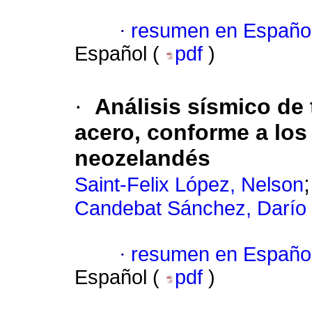
·
resumen en Españo
Español (
pdf
)
·
Análisis sísmico de 
acero, conforme a los
neozelandés
Saint-Felix López, Nelson
Candebat Sánchez, Darío
·
resumen en Españo
Español (
pdf
)