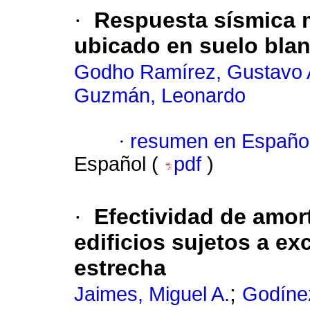
·
Respuesta sísmica 
ubicado en suelo bla
Godho Ramírez, Gustavo 
Guzmán, Leonardo
·
resumen en Españo
Español (
pdf
)
·
Efectividad de amor
edificios sujetos a e
estrecha
;
Jaimes, Miguel A.
Godínez