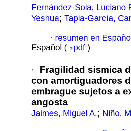
Fernández-Sola, Luciano 
;
Yeshua
Tapia-García, Car
·
resumen en Españo
Español (
pdf
)
·
Fragilidad sísmica d
con amortiguadores de
embrague sujetos a e
angosta
;
Jaimes, Miguel A.
Niño, 