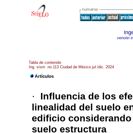
Ing
versión 
Tabla de contenido
Ing. sísm no.113 Ciudad de México jul./dic. 2024
Artículos
·
Influencia de los ef
linealidad del suelo 
edificio considerando
suelo estructura