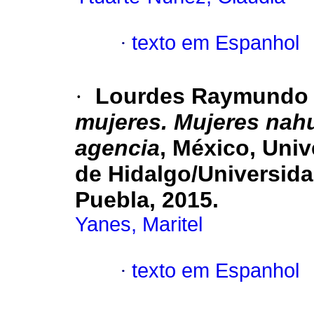
·
texto em Espanhol
·
Lourdes Raymundo 
mujeres. Mujeres nahua
agencia
, México, Univ
de Hidalgo/Universida
Puebla, 2015.
Yanes, Maritel
·
texto em Espanhol