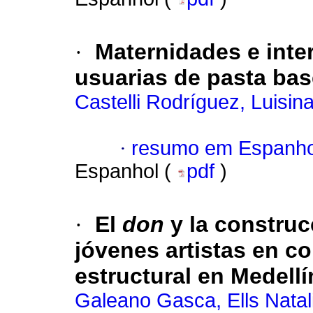
·
Maternidades e inte
usuarias de pasta ba
Castelli Rodríguez, Luisin
·
resumo em Espanho
Espanhol (
pdf
)
·
El
don
y la construc
jóvenes artistas en co
estructural en Medell
Galeano Gasca, Ells Natal