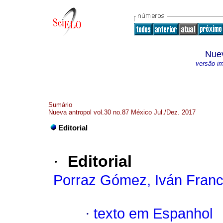
Nuev
versão i
Sumário
Nueva antropol vol.30 no.87 México Jul./Dez. 2017
Editorial
·
Editorial
Porraz Gómez, Iván Franc
·
texto em Espanhol