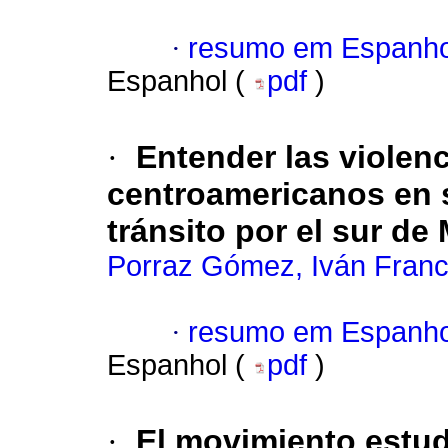
·
resumo em Espanho
Espanhol (
pdf
)
·
Entender las violen
centroamericanos en s
tránsito por el sur de
Porraz Gómez, Iván Franc
·
resumo em Espanho
Espanhol (
pdf
)
·
El movimiento estudi