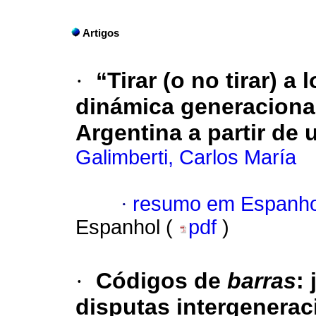
Artigos
·
“Tirar (o no tirar) a
dinámica generacional
Argentina a partir de 
Galimberti, Carlos María
·
resumo em Espanho
Espanhol (
pdf
)
·
Códigos de
barras
:
disputas intergenerac