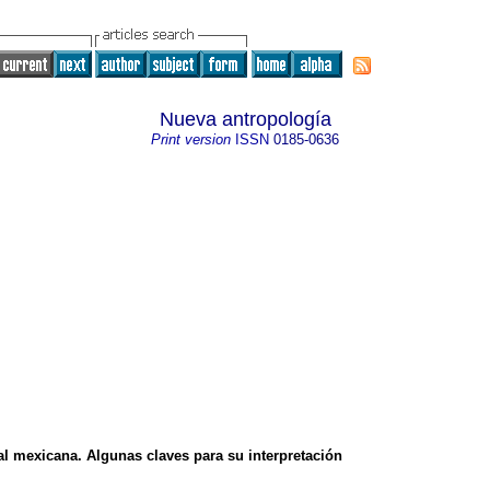
Nueva antropología
Print version
ISSN
0185-0636
al mexicana. Algunas claves para su interpretación