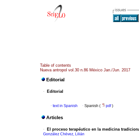
Table of contents
Nueva antropol vol.30 n.86 México Jan./Jun. 2017
Editorial
·
Editorial
·
text in Spanish
·
Spanish (
pdf
)
Articles
·
El proceso terapéutico en la medicina tradicion
González Chévez, Lilián