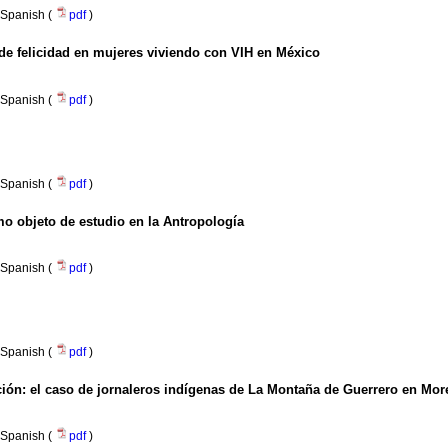
Spanish (
pdf
)
de felicidad en mujeres viviendo con VIH en México
Spanish (
pdf
)
Spanish (
pdf
)
o objeto de estudio en la Antropología
Spanish (
pdf
)
Spanish (
pdf
)
ación: el caso de jornaleros indígenas de La Montaña de Guerrero en Mor
Spanish (
pdf
)