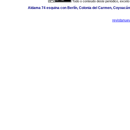
Todo o conteúdo deste periódico, exceto 
Aldama 74 esquina con Berlín, Colonia del Carmen, Coyoacán,
revistanue