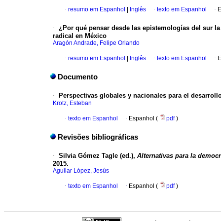
·
resumo em Espanhol
|
Inglês
·
texto em Espanhol
·
E
·
¿Por qué pensar desde las epistemologías del sur la 
radical en México
Aragón Andrade, Felipe Orlando
·
resumo em Espanhol
|
Inglês
·
texto em Espanhol
·
E
Documento
·
Perspectivas globales y nacionales para el desarroll
Krotz, Esteban
·
texto em Espanhol
·
Espanhol (
pdf
)
Revisões bibliográficas
·
Silvia Gómez Tagle (ed.),
Alternativas para la democ
2015.
Aguilar López, Jesús
·
texto em Espanhol
·
Espanhol (
pdf
)