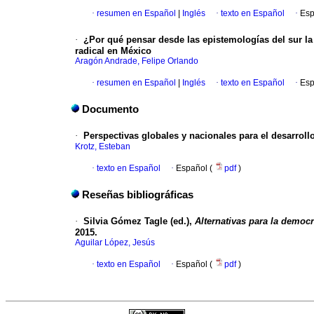
·
resumen en Español
|
Inglés
·
texto en Español
·
Esp
·
¿Por qué pensar desde las epistemologías del sur la 
radical en México
Aragón Andrade, Felipe Orlando
·
resumen en Español
|
Inglés
·
texto en Español
·
Esp
Documento
·
Perspectivas globales y nacionales para el desarroll
Krotz, Esteban
·
texto en Español
·
Español (
pdf
)
Reseñas bibliográficas
·
Silvia Gómez Tagle (ed.),
Alternativas para la democ
2015.
Aguilar López, Jesús
·
texto en Español
·
Español (
pdf
)