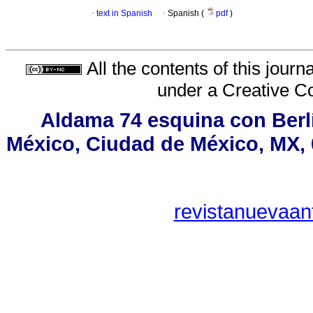
·
text in Spanish
·
Spanish (
pdf
)
All the contents of this jour
under a
Creative C
Aldama 74 esquina con Berl
México, Ciudad de México, MX, 0
revistanuevaan