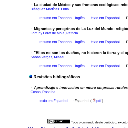
·
La ciudad de México y sus fronteras ecológicas
:
refo
Blásquez Martínez, Lidia
·
resumo em Espanhol
|
Inglês
·
texto em Espanhol
·
E
·
Migrantes y peregrinos de La Luz del Mundo
:
religi
Fortuny Loret de Mola, Patricia
·
resumo em Espanhol
|
Inglês
·
texto em Espanhol
·
E
·
"Ellos no son los dueños, no hicieron la tierra y el 
Sabás Vargas, Misael
·
resumo em Espanhol
|
Inglês
·
texto em Espanhol
·
E
Revisões bibliográficas
·
Aprendizaje e innovación en micro empresas rurales
Casas, Rosalba
·
texto em Espanhol
·
Espanhol (
pdf
)
Todo o conteúdo deste periódico, exceto 