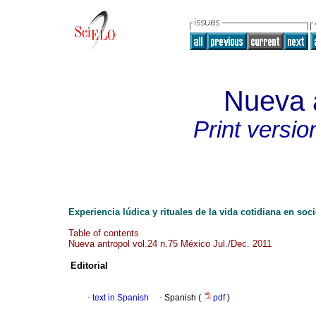
Nueva 
Print versio
Experiencia lúdica y rituales de la vida cotidiana en soc
Table of contents
Nueva antropol vol.24 n.75 México Jul./Dec. 2011
Editorial
·
text in Spanish
·
Spanish (
pdf
)