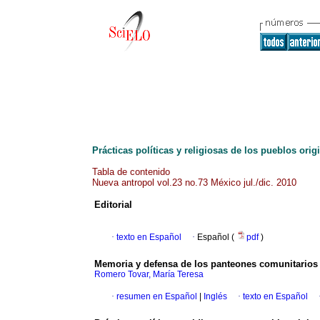
Prácticas políticas y religiosas de los pueblos orig
Tabla de contenido
Nueva antropol vol.23 no.73 México jul./dic. 2010
Editorial
·
texto en Español
·
Español (
pdf
)
Memoria y defensa de los panteones comunitarios d
Romero Tovar, María Teresa
·
resumen en Español
|
Inglés
·
texto en Español