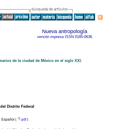
Nueva antropología
versión impresa
ISSN
0185-0636
inarios de la ciudad de México en el siglo XXI.
el Distrito Federal
·
Español (
pdf
)