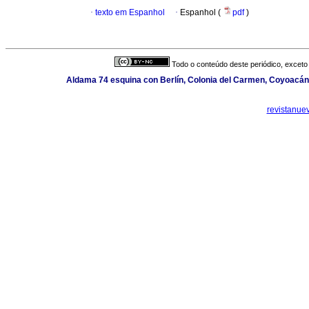
·
texto em Espanhol
·
Espanhol (
pdf
)
Todo o conteúdo deste periódico, exceto 
Aldama 74 esquina con Berlín, Colonia del Carmen, Coyoacán,
revistanue