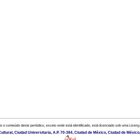
o o conteúdo deste periódico, exceto onde está identificado, está licenciado sob uma
Licenç
Cultural, Ciudad Universitaria, A.P. 70-384, Ciudad de México, Ciudad de Méxic