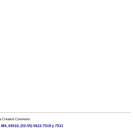
a Creative Commons
o, MX, 04510, (52-55) 5622-7519 y 7531