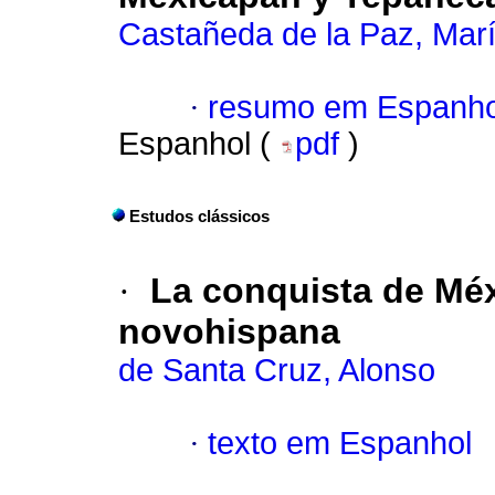
Castañeda de la Paz, Mar
·
resumo em Espanho
Espanhol (
pdf
)
Estudos clássicos
·
La conquista de Méx
novohispana
de Santa Cruz, Alonso
·
texto em Espanhol