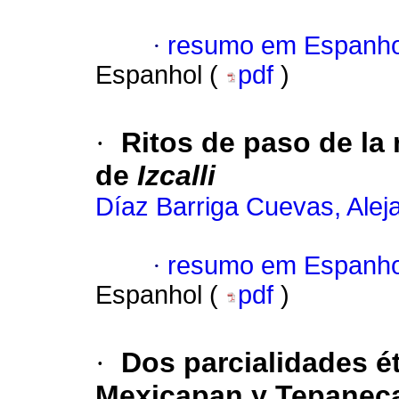
·
resumo em Espanho
Espanhol (
pdf
)
·
Ritos de paso de la
de
Izcalli
Díaz Barriga Cuevas, Alej
·
resumo em Espanho
Espanhol (
pdf
)
·
Dos parcialidades é
Mexicapan y Tepanec