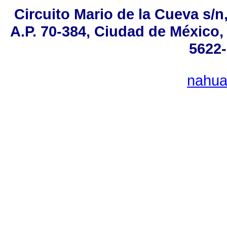
Circuito Mario de la Cueva s/n
A.P. 70-384, Ciudad de México,
5622-
nahu