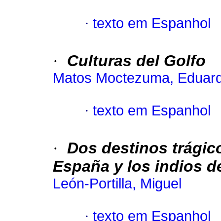
·
texto em Espanhol
·
Culturas del Golfo
Matos Moctezuma, Eduar
·
texto em Espanhol
·
Dos destinos trágic
España y los indios d
León-Portilla, Miguel
·
texto em Espanhol