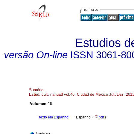
Estudios de
versão On-line
ISSN
3061-80
Sumário
Estud. cult. náhuatl vol.46 Ciudad de México Jul./Dez. 201
Volumen 46
·
texto em Espanhol
·
Espanhol (
pdf
)