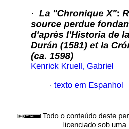
·
La "Chronique X"
:
R
source perdue fondame
d'après l'Historia de 
Durán (1581) et la Cr
(ca. 1598)
Kenrick Kruell, Gabriel
·
texto em Espanhol
Todo o conteúdo deste peri
licenciado sob uma