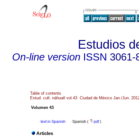
Estudios de
On-line version
ISSN
3061-
Table of contents
Estud. cult. náhuatl vol.43 Ciudad de México Jan./Jun. 201
Volumen 43
·
text in Spanish
·
Spanish (
pdf
)
Articles