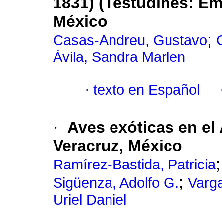
1831) (Testudines: Em
México
;
Casas-Andreu, Gustavo
Ávila, Sandra Marlen
·
texto en Español
·
Aves exóticas en el
Veracruz, México
Ramírez-Bastida, Patricia
;
Sigüenza, Adolfo G.
Varg
Uriel Daniel