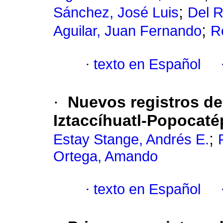
;
Sánchez, José Luis
Del R
;
Aguilar, Juan Fernando
Ro
·
texto en Español
·
Nuevos registros de
Iztaccíhuatl-Popocaté
;
Estay Stange, Andrés E.
Ortega, Amando
·
texto en Español