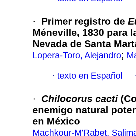
·
Primer registro de
E
Méneville, 1830 para l
Nevada de Santa Mart
;
Lopera-Toro, Alejandro
Ma
·
texto en Español
·
Chilocorus cacti
(Co
enemigo natural poten
en México
Machkour-M'Rabet, Salim