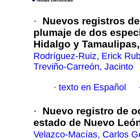
Notas científicas
·
Nuevos registros de
plumaje de dos espec
Hidalgo y Tamaulipas
Rodríguez-Ruiz, Erick Ru
Treviño-Carreón, Jacinto
·
texto en Español
·
Nuevo registro de oc
estado de Nuevo León
Velazco-Macías, Carlos G