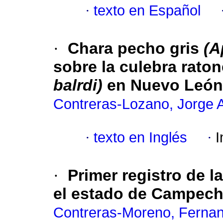
·
texto en Español
·
Chara pecho gris
(A
sobre la culebra rato
balrdi)
en Nuevo León
Contreras-Lozano, Jorge 
·
texto en Inglés
·
I
·
Primer registro de l
el estado de Campech
Contreras-Moreno, Ferna