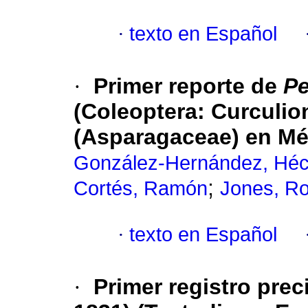
·
texto en Español
·
Primer reporte de
Pe
(Coleoptera: Curculio
(Asparagaceae) en Mé
González-Hernández, Héc
;
Cortés, Ramón
Jones, Ro
·
texto en Español
·
Primer registro pre