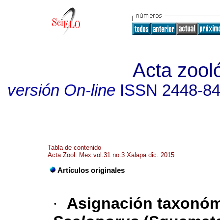
Acta zool
versión On-line
ISSN
2448-8
Tabla de contenido
Acta Zool. Mex vol.31 no.3 Xalapa dic. 2015
Artículos originales
·
Asignación taxonómi