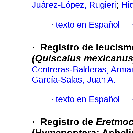
;
Juárez-López, Rugieri
Hi
·
texto en Español
·
Registro de leucismo
(Quiscalus mexicanus
Contreras-Balderas, Arma
García-Salas, Juan A.
·
texto en Español
·
Registro de
Eretmoc
(Hymenoptera: Aphelin