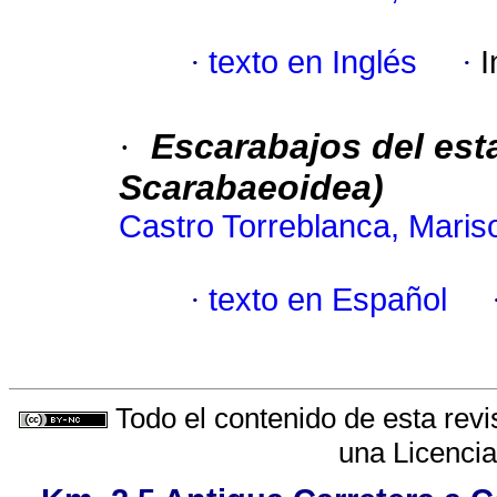
·
texto en Inglés
·
I
·
Escarabajos del est
Scarabaeoidea)
Castro Torreblanca, Mariso
·
texto en Español
Todo el contenido de esta revi
una
Licenci