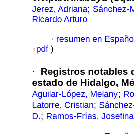
;
Jerez, Adriana
Sánchez-M
Ricardo Arturo
·
resumen en Españo
pdf
)
·
Registros notables 
estado de Hidalgo, M
;
Aguilar-López, Melany
Ro
;
Latorre, Cristian
Sánchez-
;
D.
Ramos-Frías, Josefina