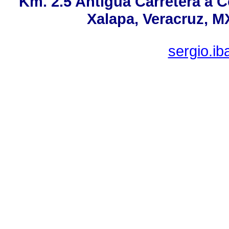
Km. 2.5 Antigua Carretera a 
Xalapa, Veracruz, M
sergio.i