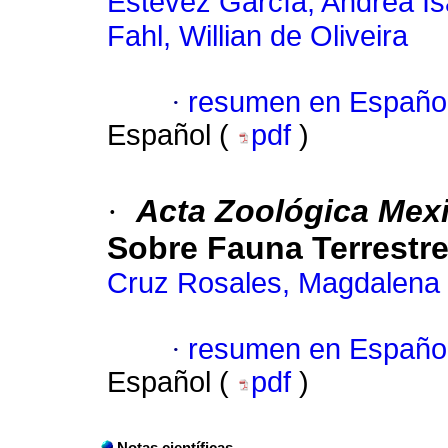
Estevez García, Andrea Is
Fahl, Willian de Oliveira
·
resumen en Españo
Español (
pdf
)
·
Acta Zoológica Mexi
Sobre Fauna Terrestr
Cruz Rosales, Magdalena
·
resumen en Españo
Español (
pdf
)