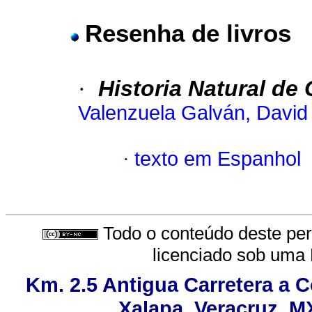
Resenha de livros
·
Historia Natural de
Valenzuela Galván, David
·
texto em Espanhol
Todo o conteúdo deste peri
licenciado sob uma
Km. 2.5 Antigua Carretera a 
Xalapa, Veracruz, M