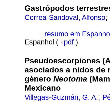
Gastrópodos terrestre
;
Correa-Sandoval, Alfonso
·
resumo em Espanho
Espanhol (
pdf
)
Pseudoescorpiones (A
asociados a nidos de r
género
Neotoma
(Mamm
Mexicano
;
Villegas-Guzmán, G. A.
Pé