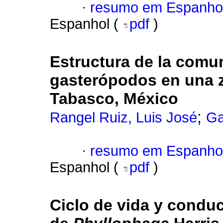
·
resumo em Espanho
Espanhol (
pdf
)
Estructura de la comu
gasterópodos en una z
Tabasco, México
;
Rangel Ruiz, Luis José
Ga
·
resumo em Espanho
Espanhol (
pdf
)
Ciclo de vida y condu