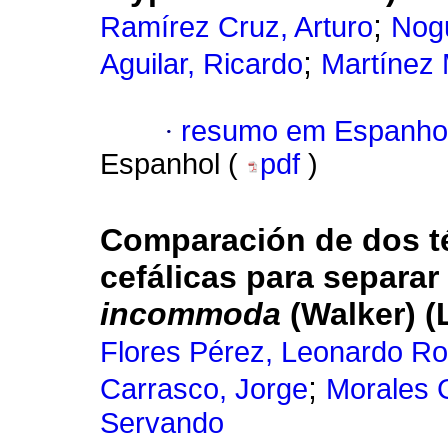
;
Ramírez Cruz, Arturo
Nog
;
Aguilar, Ricardo
Martínez 
·
resumo em Espanho
Espanhol (
pdf
)
Comparación de dos t
cefálicas para separar
incommoda
(Walker) (
Flores Pérez, Leonardo Ro
;
Carrasco, Jorge
Morales 
Servando