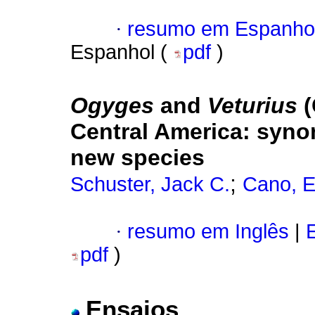
·
resumo em Espanho
Espanhol (
pdf
)
Ogyges
and
Veturius
(
Central America
:
syno
new species
;
Schuster, Jack C.
Cano, E
·
resumo em Inglês
|
E
pdf
)
Ensaios