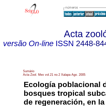
Acta zool
versão On-line
ISSN
2448-84
Sumário
Acta Zool. Mex vol.21 no.2 Xalapa Ago. 2005
Ecología poblacional 
bosques tropical subc
de regeneración, en la