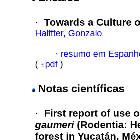
·
Towards a Culture o
Halffter, Gonzalo
·
resumo em Espanh
(
pdf
)
Notas científicas
·
First report of use o
gaumeri
(Rodentia: H
forest in Yucatán, Mé