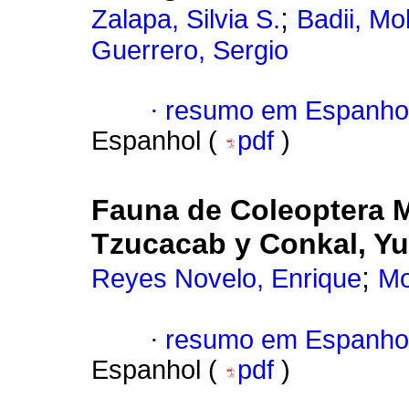
;
Zalapa, Silvia S.
Badii, M
Guerrero, Sergio
·
resumo em Espanho
Espanhol (
pdf
)
Fauna de Coleoptera M
Tzucacab y Conkal, Yu
;
Reyes Novelo, Enrique
Mo
·
resumo em Espanho
Espanhol (
pdf
)