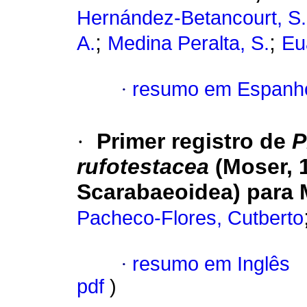
Hernández-Betancourt, S.
;
;
A.
Medina Peralta, S.
Eu
·
resumo em Espanh
·
Primer registro de
P
rufotestacea
(Moser, 
Scarabaeoidea) para 
Pacheco-Flores, Cutberto
·
resumo em Inglês
pdf
)