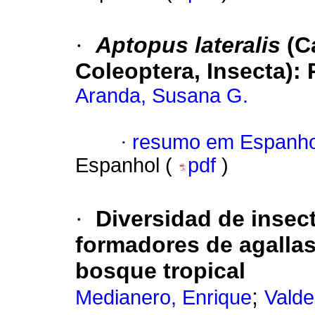
·
Aptopus lateralis
(Ca
Coleoptera, Insecta)
:
Aranda, Susana G.
·
resumo em Espanho
Espanhol (
pdf
)
·
Diversidad de insec
formadores de agallas
bosque tropical
;
Medianero, Enrique
Valde