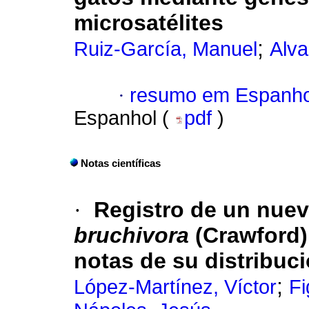
microsatélites
;
Ruiz-García, Manuel
Alva
·
resumo em Espanho
Espanhol (
pdf
)
Notas científicas
·
Registro de un nue
bruchivora
(Crawford)
notas de su distribuc
;
López-Martínez, Víctor
Fi