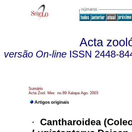
Acta zool
versão On-line
ISSN
2448-84
Sumário
Acta Zool. Mex no.89 Xalapa Ago. 2003
Artigos originais
·
Cantharoidea (Coleo