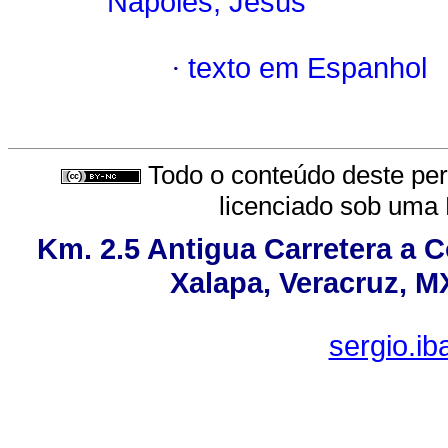
Nápoles, Jesús
·
texto em Espanhol
Todo o conteúdo deste peri
licenciado sob uma
Km. 2.5 Antigua Carretera a 
Xalapa, Veracruz, M
sergio.i