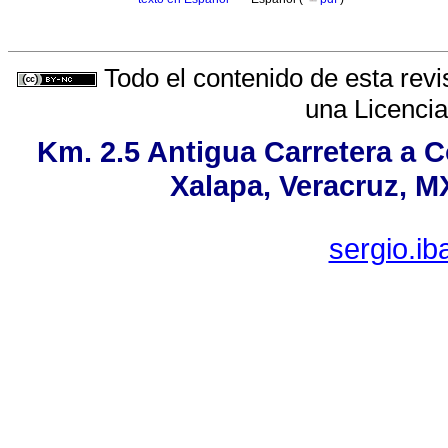
Todo el contenido de esta revi
una
Licenci
Km. 2.5 Antigua Carretera a 
Xalapa, Veracruz, M
sergio.i