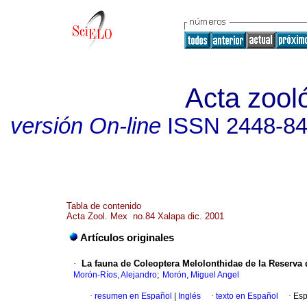
Acta zool
versión On-line
ISSN
2448-8
Tabla de contenido
Acta Zool. Mex no.84 Xalapa dic. 2001
Artículos originales
·
La fauna de Coleoptera Melolonthidae de la Reserva d
;
Morón-Ríos, Alejandro
Morón, Miguel Angel
·
resumen en Español
|
Inglés
·
texto en Español
·
Esp