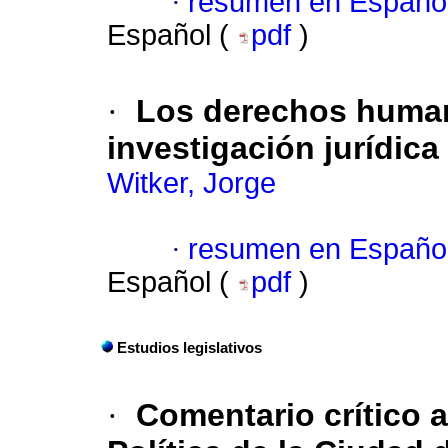
·
resumen en Españo
Español (
pdf
)
·
Los derechos human
investigación jurídica
Witker, Jorge
·
resumen en Españo
Español (
pdf
)
Estudios legislativos
·
Comentario crítico 