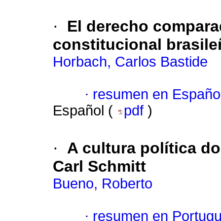
·
El derecho comparad
constitucional brasile
Horbach, Carlos Bastide
·
resumen en Españo
Español (
pdf
)
·
A cultura política d
Carl Schmitt
Bueno, Roberto
·
resumen en Portug