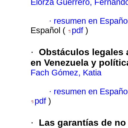
Elorza Guerrero, Fernand
·
resumen en Españo
Español (
pdf
)
·
Obstáculos legales 
en Venezuela y polític
Fach Gómez, Katia
·
resumen en Españo
pdf
)
·
Las garantías de no 