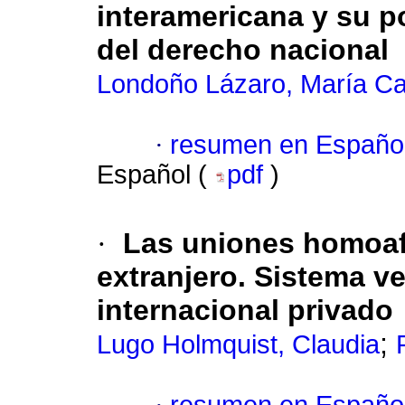
interamericana y su p
del derecho nacional
Londoño Lázaro, María Ca
·
resumen en Españo
Español (
pdf
)
·
Las uniones homoafe
extranjero. Sistema v
internacional privado
;
Lugo Holmquist, Claudia