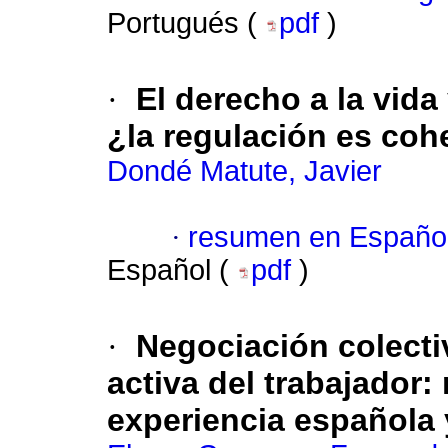
Portugués (
pdf
)
·
El derecho a la vida
¿la regulación es coh
Dondé Matute, Javier
·
resumen en Españo
Español (
pdf
)
·
Negociación colecti
activa del trabajador: 
experiencia española 