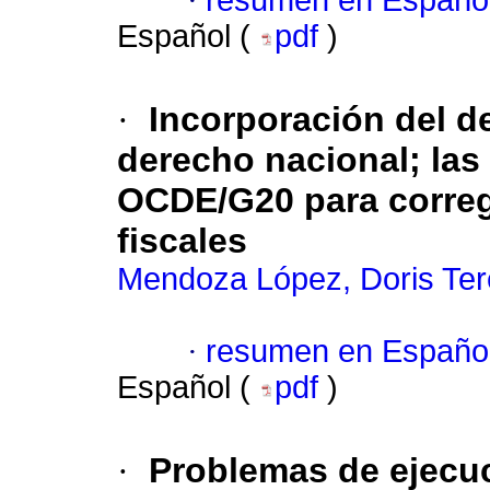
·
resumen en Españo
Español (
pdf
)
·
Incorporación del de
derecho nacional; las
OCDE/G20 para corregi
fiscales
Mendoza López, Doris Ter
·
resumen en Españo
Español (
pdf
)
·
Problemas de ejecuc