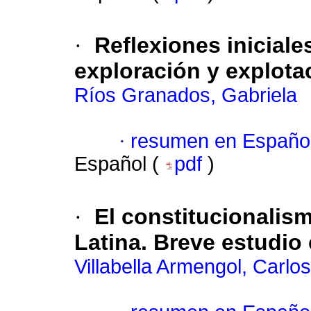
·
Reflexiones iniciale
exploración y explota
Ríos Granados, Gabriela
·
resumen en Españo
Español (
pdf
)
·
El constitucionali
Latina. Breve estudi
Villabella Armengol, Carlo