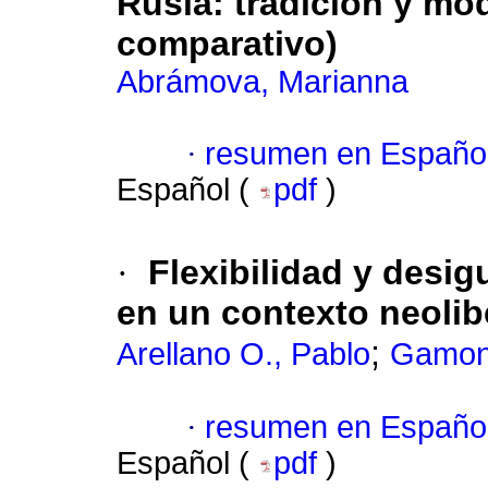
Rusia: tradición y mod
comparativo)
Abrámova, Marianna
·
resumen en Españo
Español (
pdf
)
·
Flexibilidad y desig
en un contexto neolib
;
Arellano O., Pablo
Gamona
·
resumen en Españo
Español (
pdf
)