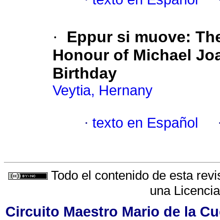
·
Eppur si muove: The
Honour of Michael Joa
Birthday
Veytia, Hernany
·
texto en Español
Todo el contenido de esta revi
una
Licenci
Circuito Maestro Mario de la Cu