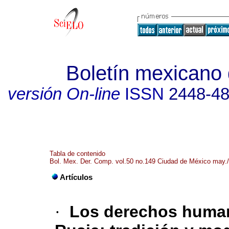
Boletín mexicano
versión On-line
ISSN
2448-4
Tabla de contenido
Bol. Mex. Der. Comp. vol.50 no.149 Ciudad de México may.
Artículos
·
Los derechos humano