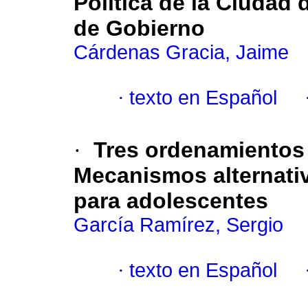
Política de la Ciudad 
de Gobierno
Cárdenas Gracia, Jaime
·
texto en Español
·
Tres ordenamientos 
Mecanismos alternativ
para adolescentes
García Ramírez, Sergio
·
texto en Español