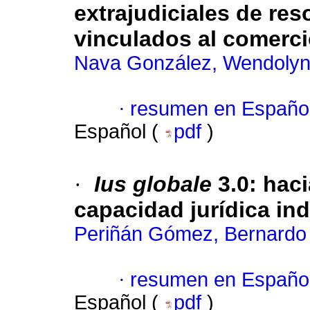
extrajudiciales de res
vinculados al comerci
Nava González, Wendoly
·
resumen en Españo
Español (
pdf
)
·
Ius globale
3.0: haci
capacidad jurídica ind
Periñán Gómez, Bernardo
·
resumen en Españo
Español (
pdf
)