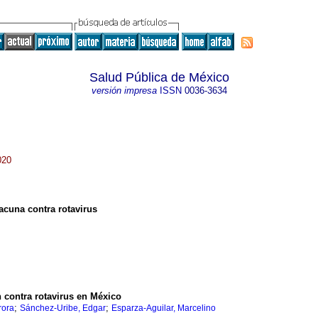
Salud Pública de México
versión impresa
ISSN
0036-3634
020
vacuna contra rotavirus
 contra rotavirus en México
;
;
rora
Sánchez-Uribe, Edgar
Esparza-Aguilar, Marcelino