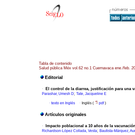
Tabla de contenido
Salud pública Méx vol.62 no.1 Cuernavaca ene./feb. 2
Editorial
·
El control de la diarrea, justificación para una 
;
Parashar, Umesh D
Tate, Jacqueline E
·
texto en Inglés
·
Inglés (
pdf
)
Artículos originales
·
Impacto poblacional a 10 años de la vacunación
;
Richardson-López Collada, Vesta
Bautista-Márquez, Au