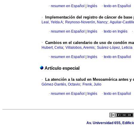
·
resumen en Español
|
Inglés
·
texto en Español
·
Implementación del registro de cáncer de base 
;
;
Leal, Yelda A
Reynoso-Noverón, Nancy
Aguilar-Castil
·
resumen en Español
|
Inglés
·
texto en Inglés
·
·
Cambios en el calendario de uso de condón masc
;
;
Hubert, Celia
Villalobos, Aremis
Suárez-López, Leticia
·
resumen en Español
|
Inglés
·
texto en Español
Artículo especial
·
La atención a la salud en Mesoamérica antes y
;
Gómez-Dantés, Octavio
Frenk, Julio
·
resumen en Español
|
Inglés
·
texto en Español
Av. Universidad 655, Edific