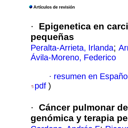
Artículos de revisión
·
Epigenetica en car
pequeñas
;
Peralta-Arrieta, Irlanda
Ar
Ávila-Moreno, Federico
·
resumen en Españo
pdf
)
·
Cáncer pulmonar de
genómica y terapia pe