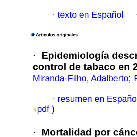
·
texto en Español
Artículos originales
·
Epidemiología descr
control de tabaco en 
;
Miranda-Filho, Adalberto
·
resumen en Españo
pdf
)
·
Mortalidad por cán