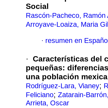
Social
Rascón-Pacheco, Ramón A
Arroyave-Loaiza, Maria G
·
resumen en Españo
·
Características del
pequeñas: diferencia
una población mexica
;
Rodríguez-Lara, Vianey
R
;
Feliciano
Zatarain-Barrón
Arrieta, Oscar