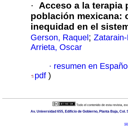
·
Acceso a la terapia
población mexicana: o
inequidad en el siste
;
Gerson, Raquel
Zatarain
Arrieta, Oscar
·
resumen en Españo
pdf
)
Todo el contenido de esta revista, ex
Av. Universidad 655, Edificio de Gobierno, Planta Baja, Col
sp