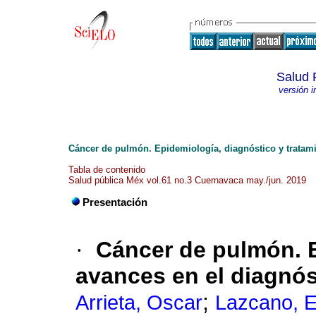
Salud 
versión 
Cáncer de pulmón. Epidemiología, diagnóstico y tratam
Tabla de contenido
Salud pública Méx vol.61 no.3 Cuernavaca may./jun. 2019
Presentación
·
Cáncer de pulmón. E
avances en el diagnós
;
Arrieta, Oscar
Lazcano, 