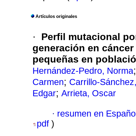
Artículos originales
·
Perfil mutacional p
generación en cáncer
pequeñas en població
Hernández-Pedro, Norma
;
Carmen
Carrillo-Sánchez,
;
Edgar
Arrieta, Oscar
·
resumen en Españo
pdf
)