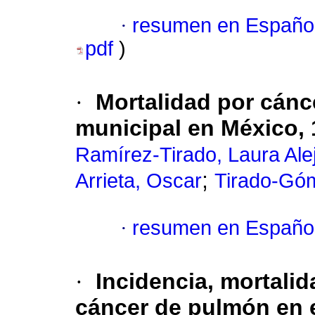
·
resumen en Españo
pdf
)
·
Mortalidad por cán
municipal en México,
Ramírez-Tirado, Laura Ale
;
Arrieta, Oscar
Tirado-Góm
·
resumen en Españo
·
Incidencia, mortalid
cáncer de pulmón en e