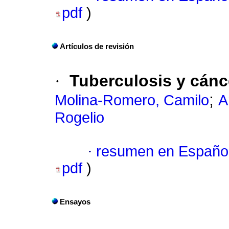
pdf
)
Artículos de revisión
·
Tuberculosis y cán
;
Molina-Romero, Camilo
A
Rogelio
·
resumen en Españo
pdf
)
Ensayos