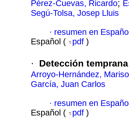
;
Pérez-Cuevas, Ricardo
E
Segú-Tolsa, Josep Lluis
·
resumen en Españo
Español (
pdf
)
·
Detección temprana
Arroyo-Hernández, Mariso
García, Juan Carlos
·
resumen en Españo
Español (
pdf
)