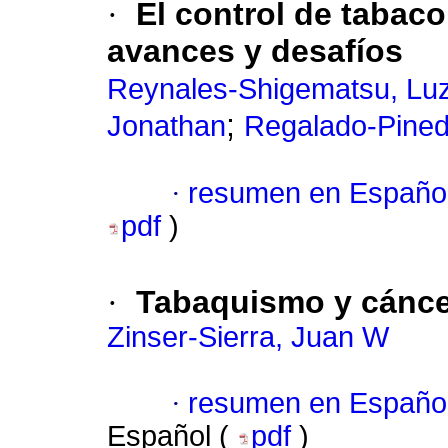
·
El control de tabac
avances y desafíos
Reynales-Shigematsu, Lu
;
Jonathan
Regalado-Pined
·
resumen en Españo
pdf
)
·
Tabaquismo y cánce
Zinser-Sierra, Juan W
·
resumen en Españo
Español (
pdf
)