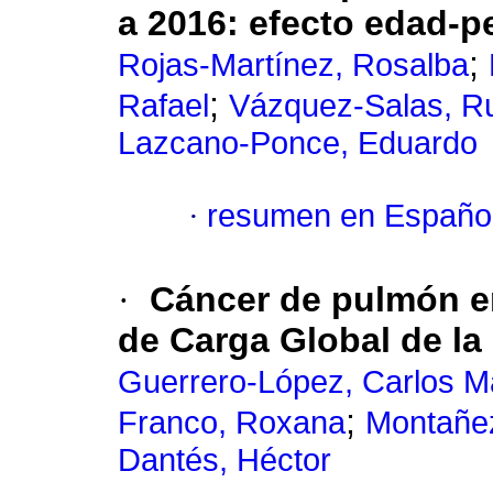
a 2016: efecto edad-p
;
Rojas-Martínez, Rosalba
;
Rafael
Vázquez-Salas, Ru
Lazcano-Ponce, Eduardo
·
resumen en Españo
·
Cáncer de pulmón en
de Carga Global de l
Guerrero-López, Carlos M
;
Franco, Roxana
Montañez
Dantés, Héctor