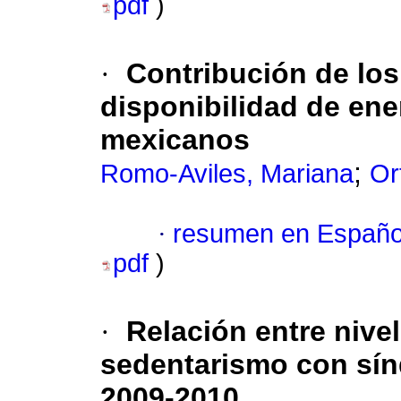
pdf
)
·
Contribución de los
disponibilidad de ene
mexicanos
;
Romo-Aviles, Mariana
Or
·
resumen en Españo
pdf
)
·
Relación entre nivel
sedentarismo con sín
2009-2010