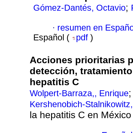
;
Gómez-Dantés, Octavio
·
resumen en Españo
Español (
pdf
)
Acciones prioritarias
detección, tratamient
hepatitis C
Wolpert-Barraza,, Enrique
Kershenobich-Stalnikowitz
la hepatitis C en México