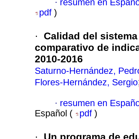
·
resumen en Españo
pdf
)
·
Calidad del sistema
comparativo de indic
2010-2016
Saturno-Hernández, Pedr
Flores-Hernández, Sergio
·
resumen en Españo
Español (
pdf
)
·
Un programa de edu