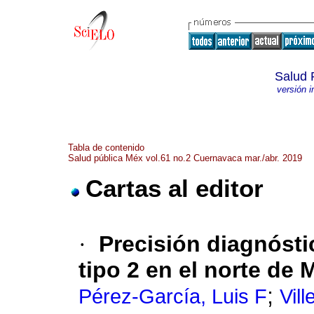
Salud 
versión 
Tabla de contenido
Salud pública Méx vol.61 no.2 Cuernavaca mar./abr. 2019
Cartas al editor
·
Precisión diagnósti
tipo 2 en el norte de 
;
Pérez-García, Luis F
Vill