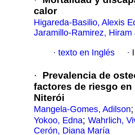
calor
Higareda-Basilio, Alexis 
Jaramillo-Ramirez, Hiram 
·
texto en Inglés
·
·
Prevalencia de oste
factores de riesgo en
Niterói
Mangela-Gomes, Adilson
;
Yokoo, Edna
Wahrlich, Vi
Cerón, Diana María