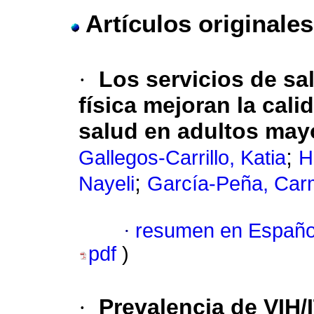
Artículos originales
·
Los servicios de sal
física mejoran la cali
salud en adultos ma
;
Gallegos-Carrillo, Katia
H
;
Nayeli
García-Peña, Ca
·
resumen en Españo
pdf
)
·
Prevalencia de VIH/