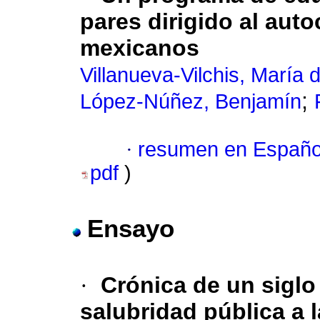
pares dirigido al aut
mexicanos
Villanueva-Vilchis, María
;
López-Núñez, Benjamín
·
resumen en Españo
pdf
)
Ensayo
·
Crónica de un siglo
salubridad pública a 