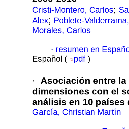
;
Cristi-Montero, Carlos
Sa
;
Alex
Poblete-Valderrama,
Morales, Carlos
·
resumen en Españo
Español (
pdf
)
·
Asociación entre la
dimensiones con el s
análisis en 10 países
García, Christian Martín