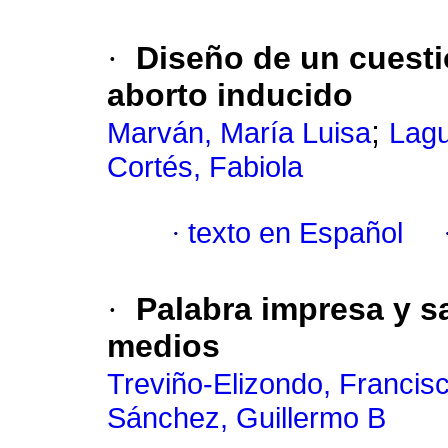
·
Diseño de un cuestio
aborto inducido
;
Marván, María Luisa
Lagu
Cortés, Fabiola
·
texto en Español
·
Palabra impresa y sa
medios
Treviño-Elizondo, Francis
Sánchez, Guillermo B