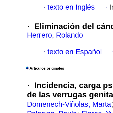
·
texto en Inglés
·
I
·
Eliminación del cán
Herrero, Rolando
·
texto en Español
Artículos originales
·
Incidencia, carga p
de las verrugas genit
Domenech-Viñolas, Marta