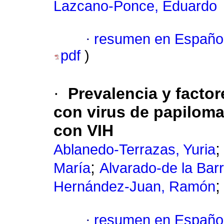
Lazcano-Ponce, Eduardo
·
resumen en Españo
pdf
)
·
Prevalencia y factor
con virus de papilo
con VIH
Ablanedo-Terrazas, Yuria
;
María
Alvarado-de la Barr
Hernández-Juan, Ramón
·
resumen en Españo