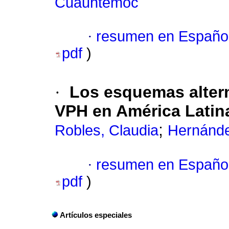
Cuauhtémoc
·
resumen en Españo
pdf
)
·
Los esquemas alter
VPH en América Latin
;
Robles, Claudia
Hernánde
·
resumen en Españo
pdf
)
Artículos especiales