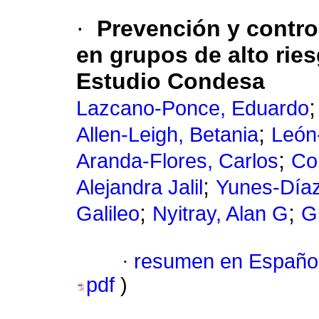
·
Prevención y contro
en grupos de alto rie
Estudio Condesa
Lazcano-Ponce, Eduardo
;
Allen-Leigh, Betania
León
;
Aranda-Flores, Carlos
Co
;
Alejandra Jalil
Yunes-Díaz
;
;
Galileo
Nyitray, Alan G
G
·
resumen en Españo
pdf
)