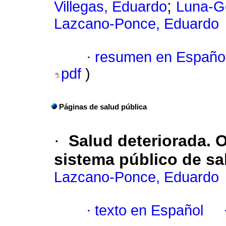
;
Villegas, Eduardo
Luna-Go
Lazcano-Ponce, Eduardo
·
resumen en Españo
pdf
)
Páginas de salud pública
·
Salud deteriorada. 
sistema público de sa
Lazcano-Ponce, Eduardo
·
texto en Español