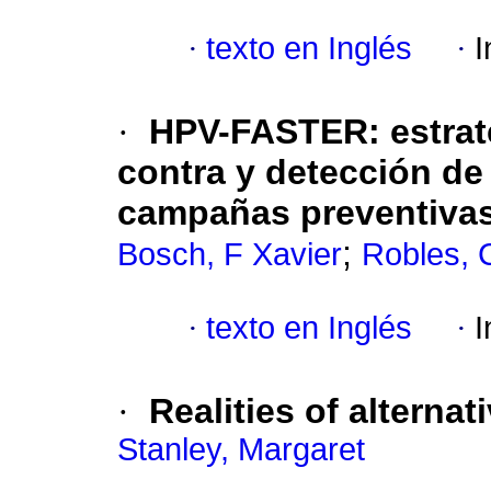
·
texto en Inglés
·
I
·
HPV-FASTER: estrat
contra y detección de
campañas preventivas 
;
Bosch, F Xavier
Robles, 
·
texto en Inglés
·
I
·
Realities of alterna
Stanley, Margaret