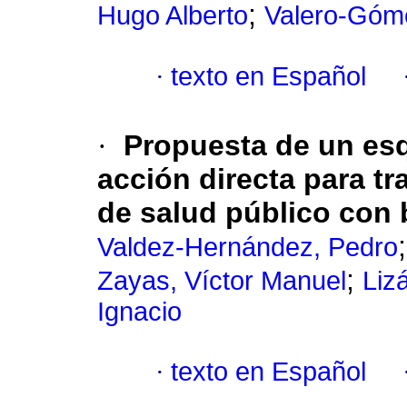
;
Hugo Alberto
Valero-Góme
·
texto en Español
·
Propuesta de un esq
acción directa para t
de salud público con
Valdez-Hernández, Pedro
;
Zayas, Víctor Manuel
Liz
Ignacio
·
texto en Español