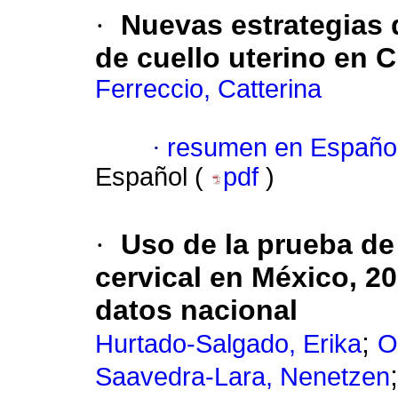
·
Nuevas estrategias 
de cuello uterino en C
Ferreccio, Catterina
·
resumen en Españo
Español (
pdf
)
·
Uso de la prueba de
cervical en México, 2
datos nacional
;
Hurtado-Salgado, Erika
O
Saavedra-Lara, Nenetzen