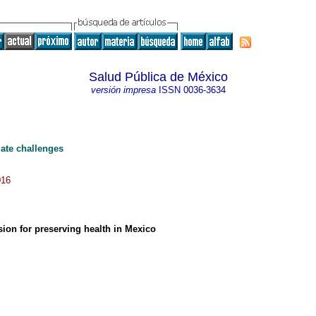
Salud Pública de México
versión impresa
ISSN
0036-3634
ate challenges
016
sion for preserving health in Mexico