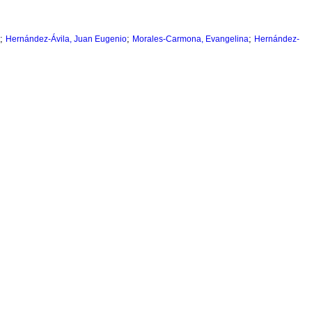
;
;
;
Hernández-Ávila, Juan Eugenio
Morales-Carmona, Evangelina
Hernández-