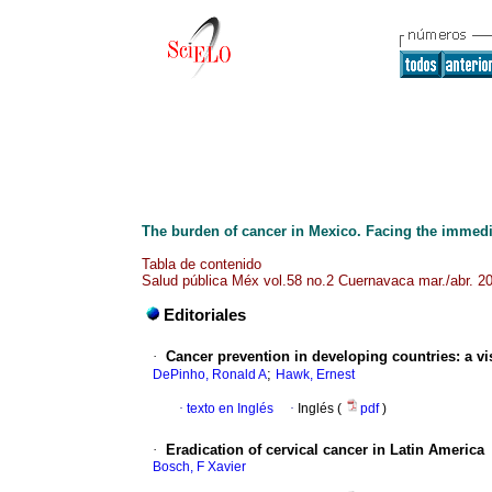
The burden of cancer in Mexico. Facing the immedi
Tabla de contenido
Salud pública Méx vol.58 no.2 Cuernavaca mar./abr. 2
Editoriales
·
Cancer prevention in developing countries: a vi
;
DePinho, Ronald A
Hawk, Ernest
·
texto en Inglés
·
Inglés (
pdf
)
·
Eradication of cervical cancer in Latin America
Bosch, F Xavier