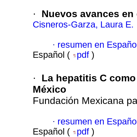
·
Nuevos avances en e
Cisneros-Garza, Laura E.
·
resumen en Españo
Español (
pdf
)
·
La hepatitis C como
México
Fundación Mexicana par
·
resumen en Españo
Español (
pdf
)