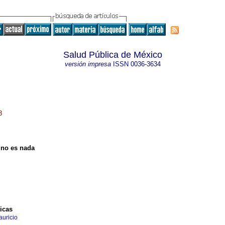
Salud Pública de México
versión impresa
ISSN
0036-3634
8
 no es nada
ticas
auricio