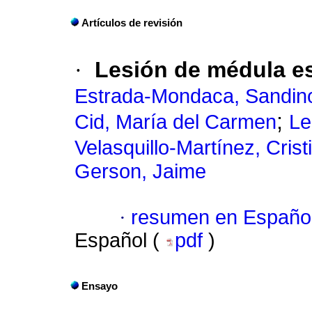
Artículos de revisión
·
Lesión de médula es
Estrada-Mondaca, Sandin
;
Cid, María del Carmen
Le
Velasquillo-Martínez, Crist
Gerson, Jaime
·
resumen en Españo
Español (
pdf
)
Ensayo