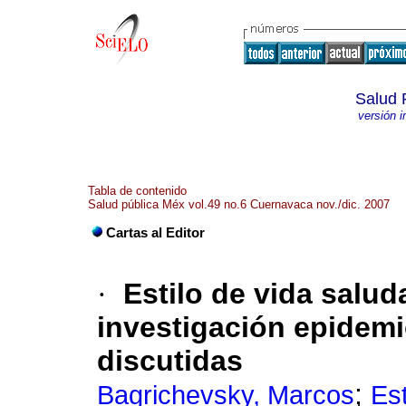
Salud 
versión 
Tabla de contenido
Salud pública Méx vol.49 no.6 Cuernavaca nov./dic. 2007
Cartas al Editor
·
Estilo de vida salu
investigación epidemi
discutidas
;
Bagrichevsky, Marcos
Es