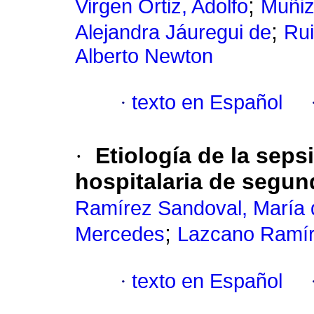
;
Virgen Ortiz, Adolfo
Muñiz
;
Alejandra Jáuregui de
Rui
Alberto Newton
·
texto en Español
·
Etiología de la sep
hospitalaria de segun
Ramírez Sandoval, María d
;
Mercedes
Lazcano Ramír
·
texto en Español