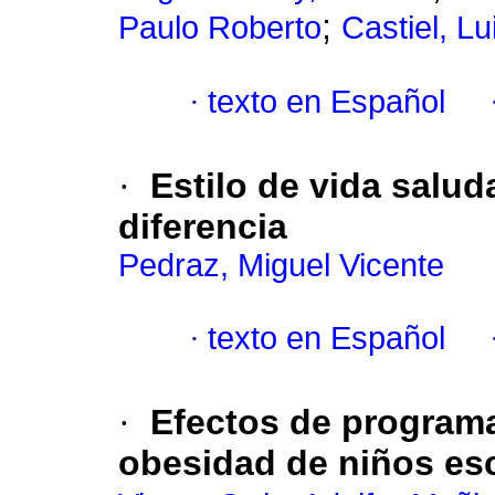
;
Paulo Roberto
Castiel, Lu
·
texto en Español
·
Estilo de vida salud
diferencia
Pedraz, Miguel Vicente
·
texto en Español
·
Efectos de programa
obesidad de niños es