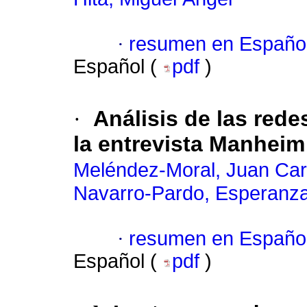
·
resumen en Españo
Español (
pdf
)
·
Análisis de las rede
la entrevista Manheim
Meléndez-Moral, Juan Car
Navarro-Pardo, Esperanz
·
resumen en Españo
Español (
pdf
)