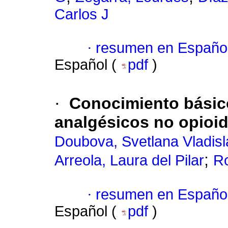
Carlos J
·
resumen en Españo
Español (
pdf
)
·
Conocimiento básico
analgésicos no opioi
Doubova, Svetlana Vladis
;
Arreola, Laura del Pilar
Ro
·
resumen en Españo
Español (
pdf
)