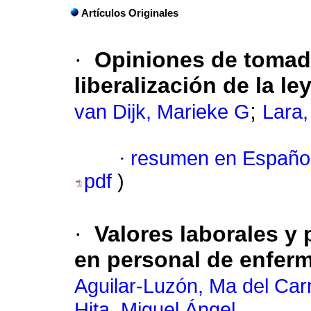
Artículos Originales
·
Opiniones de tomado
liberalización de la l
;
van Dijk, Marieke G
Lara,
·
resumen en Españo
pdf
)
·
Valores laborales y 
en personal de enferm
Aguilar-Luzón, Ma del Ca
Hita, Miguel Ángel