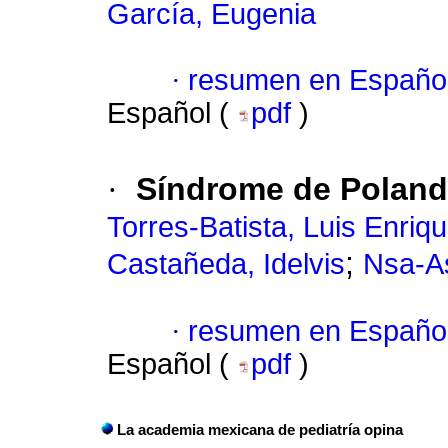
García, Eugenia
·
resumen en Españo
Español (
pdf
)
·
Síndrome de Poland
Torres-Batista, Luis Enriq
;
Castañeda, Idelvis
Nsa-A
·
resumen en Españo
Español (
pdf
)
La academia mexicana de pediatría opina