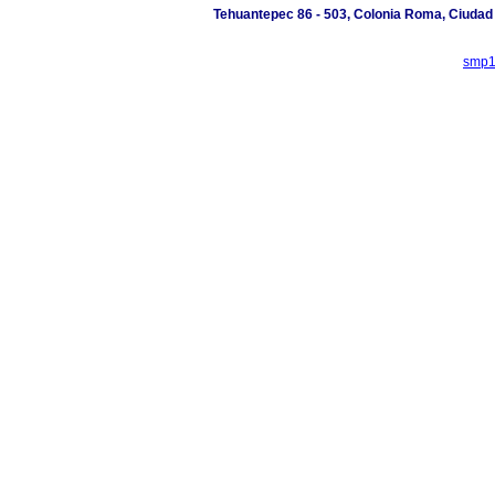
Tehuantepec 86 - 503, Colonia Roma, Ciudad
smp1