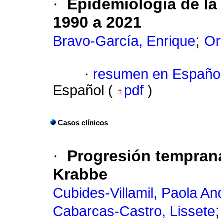
·
Epidemiología de la 
1990 a 2021
;
Bravo-García, Enrique
Or
·
resumen en Españo
Español (
pdf
)
Casos clínicos
·
Progresión tempran
Krabbe
Cubides-Villamil, Paola An
Cabarcas-Castro, Lissete