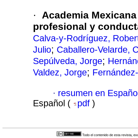
·
Academia Mexicana d
profesional y conduct
Calva-y-Rodríguez, Rober
;
Julio
Caballero-Velarde, C
;
Sepúlveda, Jorge
Hernánd
;
Valdez, Jorge
Fernández-
·
resumen en Españo
Español (
pdf
)
Todo el contenido de esta revista, ex