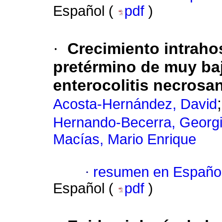
Español (
pdf
)
·
Crecimiento intrahos
pretérmino de muy baj
enterocolitis necrosa
Acosta-Hernández, David
Hernando-Becerra, Georg
Macías, Mario Enrique
·
resumen en Españo
Español (
pdf
)