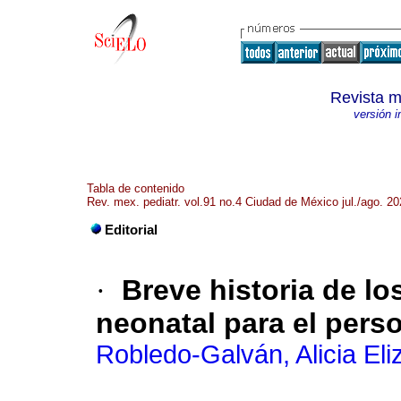
Revista m
versión 
Tabla de contenido
Rev. mex. pediatr. vol.91 no.4 Ciudad de México jul./ago. 2
Editorial
·
Breve historia de l
neonatal para el pers
Robledo-Galván, Alicia Eli